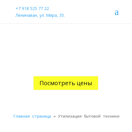
+7 918 525 77 22
Ленинаван, ул. Мира, 35.
Утилизация бытовой
техники
Посмотреть цены
Главная страница
 » 
Утилизация бытовой техники