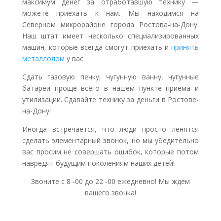
максимум денег за отработавшую технику —
можете приехать к нам. Мы находимся на
Северном микрорайоне города Ростова-на-Дону.
Наш штат имеет несколько специализированных
машин, которые всегда смогут приехать и
принять
металлолом
у вас.
Сдать газовую печку, чугунную ванну, чугунные
батареи проще всего в нашем пункте приема и
утилизации. Сдавайте технику за деньги в Ростове-
на-Дону!
Иногда встречается, что люди просто ленятся
сделать элементарный звонок, но мы убедительно
вас просим не совершать ошибок, которые потом
навредят будущим поколениям наших детей!
Звоните с 8 -00 до 22 -00 ежедневно! Мы ждем
вашего звонка!