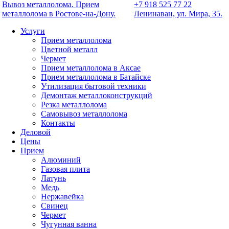
Вывоз металлолома. Прием
+7 918 525 77 22
металлолома в Ростове-на-Дону.
Ленинаван, ул. Мира, 35.
Услуги
Прием металлолома
Цветной металл
Чермет
Прием металлолома в Аксае
Прием металлолома в Батайске
Утилизация бытовой техники
Демонтаж металлоконструкций
Резка металлолома
Самовывоз металлолома
Контакты
Деловой
Цены
Прием
Алюминий
Газовая плита
Латунь
Медь
Нержавейка
Свинец
Чермет
Чугунная ванна